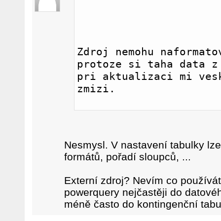
Zdroj nemohu naformatov
protoze si taha data z 
pri aktualizaci mi vesk
zmizi. 
Nesmysl. V nastavení tabulky lz
formátů, pořadí sloupců, ...
Externí zdroj? Nevím co používát
powerquery nejčastěji do datovéh
méně často do kontingenční tabu