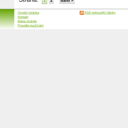
1
2
další »
Úvodní stránka
RSS nejnovější články
Kontakt
Mapa stránek
Pravidla používání