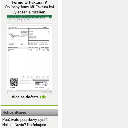
Formulář Faktura IV
Oblíbený formulář Faktura byl
vylepšen a rozšířen.
Více se dočtete
zde
.
Helios iNuvio
Používáte podnikový systém
Helios iNuvio? Potřebujete