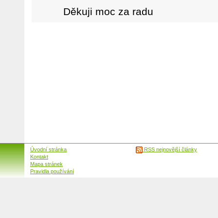
Děkuji moc za radu
Úvodní stránka
RSS nejnovější články
Kontakt
Mapa stránek
Pravidla používání