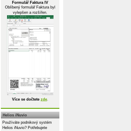
Formulář Faktura IV
Oblíbený formulář Faktura byl
vylepšen a rozšířen.
Více se dočtete
zde
.
Helios iNuvio
Používáte podnikový systém
Helios iNuvio? Potřebujete