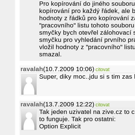
Pro kopírování do jiného souboru
kopírování pro každý řádek, ale
hodnoty z řádků pro kopírování z
"pracovního" listu tohoto soubor
smyčky bych otevřel zálohovací s
smyčku pro vyhledání prvního p
vložil hodnoty z "pracovního" lis
smazal.
ravalah
(10.7.2009 10:06)
citovat
Super, diky moc..jdu si s tim zas 
ravalah
(13.7.2009 12:22)
citovat
Tak jeden uzivatel na zive.cz to 
to funguje. Tak pro ostatni:
Option Explicit