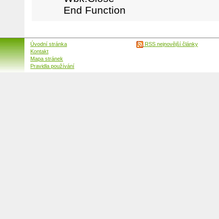
End Function
Úvodní stránka
RSS nejnovější články
Kontakt
Mapa stránek
Pravidla používání