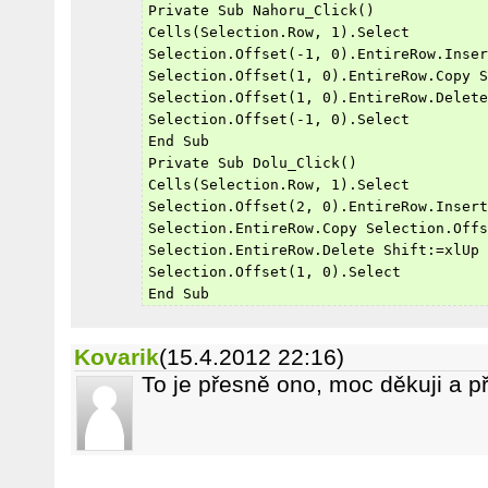
Private Sub Nahoru_Click()
Cells(Selection.Row, 1).Select
Selection.Offset(-1, 0).EntireRow.Inser
Selection.Offset(1, 0).EntireRow.Copy S
Selection.Offset(1, 0).EntireRow.Delete
Selection.Offset(-1, 0).Select
End Sub
Private Sub Dolu_Click()
Cells(Selection.Row, 1).Select
Selection.Offset(2, 0).EntireRow.Insert
Selection.EntireRow.Copy Selection.Offs
Selection.EntireRow.Delete Shift:=xlUp
Selection.Offset(1, 0).Select
End Sub
Kovarik
(15.4.2012 22:16)
To je přesně ono, moc děkuji a př