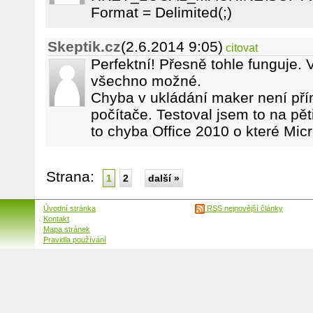
Format = Delimited(;)
Skeptik.cz
(2.6.2014 9:05)
citovat
Perfektní! Přesně tohle funguje.
všechno možné.
Chyba v ukládání maker není pří
počítače. Testoval jsem to na pět
to chyba Office 2010 o které Micr
Strana:
1
2
další »
Úvodní stránka
RSS nejnovější články
Kontakt
Mapa stránek
Pravidla používání