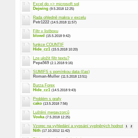
Excel do => microsoft sql
Dejwing
(9.5.2018 12:25)
Rada ohledně makra v excelu
Petr1222
(14.5.2018 11:57)
Filtr v listboxu
blowd
(15.5.2018 9:42)
funkce COUNTIF
Hide_cz1
(15.5.2018 10:20)
Lze uložit filtr textu?
Pepa569
(2.1.2018 9:16)
SUMIFS s pomínkou data (čas)
Roman-Muller
(11.5.2018 13:51)
Burza Forex
Hide_cz1
(14.5.2018 9:43)
Problém s grafy
cako
(13.5.2018 7:56)
Luštění megavzorců
Vovka
(7.5.2018 12:25)
Vzorec na vyhledání a vypsání vyplněných hodnot
1
2
Nith
(17.10.2012 11:42)