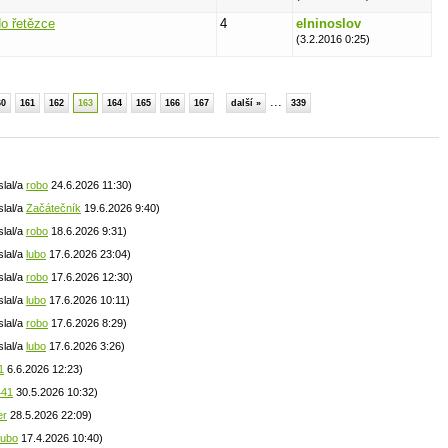
o řetězce
4
elninoslov
(3.2.2016 0:25)
...
60
161
162
163
164
165
166
167
další »
339
slal/a
robo
24.6.2026 11:30)
slal/a
Začátečník
19.6.2026 9:40)
slal/a
robo
18.6.2026 9:31)
slal/a
lubo
17.6.2026 23:04)
slal/a
robo
17.6.2026 12:30)
slal/a
lubo
17.6.2026 10:11)
slal/a
robo
17.6.2026 8:29)
slal/a
lubo
17.6.2026 3:26)
1
6.6.2026 12:23)
441
30.5.2026 10:32)
er
28.5.2026 22:09)
lubo
17.4.2026 10:40)