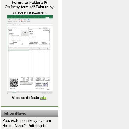
Formulář Faktura IV
Oblíbený formulář Faktura byl
vylepšen a rozšířen.
Více se dočtete
zde
.
Helios iNuvio
Používáte podnikový systém
Helios iNuvio? Potřebujete