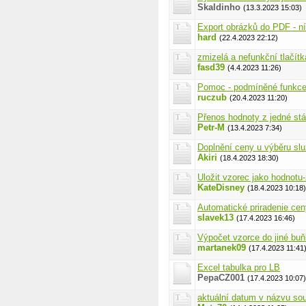
Skaldinho
(13.3.2023 15:03)
Export obrázků do PDF - ní
hard
(22.4.2023 22:12)
zmizelá a nefunkční tlačítk
fasd39
(4.4.2023 11:26)
Pomoc - podmíněné funkc
ruczub
(20.4.2023 11:20)
Přenos hodnoty z jedné stá
Petr-M
(13.4.2023 7:34)
Doplnění ceny u výběru sl
Akiri
(18.4.2023 18:30)
Uložit vzorec jako hodnotu
KateDisney
(18.4.2023 10:18)
Automatické priradenie cen
slavek13
(17.4.2023 16:46)
Výpočet vzorce do jiné bu
martanek09
(17.4.2023 11:41
Excel tabulka pro LB
PepaCZ001
(17.4.2023 10:07)
aktuální datum v názvu so