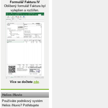
Formulář Faktura IV
Oblíbený formulář Faktura byl
vylepšen a rozšířen.
Více se dočtete
zde
.
Helios iNuvio
Používáte podnikový systém
Helios iNuvio? Potřebujete