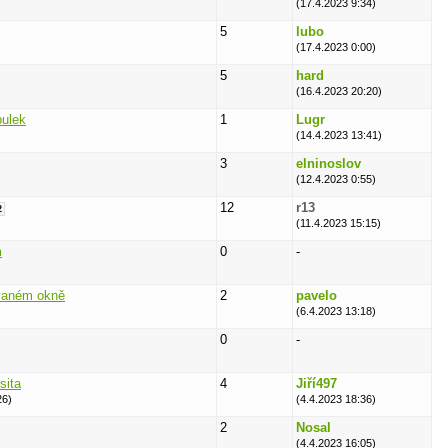
(17.4.2023 9:34)
5
lubo
(17.4.2023 0:00)
5
hard
(16.4.2023 20:20)
bulek
1
Lugr
(14.4.2023 13:41)
3
elninoslov
(12.4.2023 0:55)
12
r13
2
(11.4.2023 15:15)
m
0
-
ovaném okně
2
pavelo
(6.4.2023 13:18)
0
-
sita
4
Jiří497
26)
(4.4.2023 18:36)
2
Nosal
(4.4.2023 16:05)