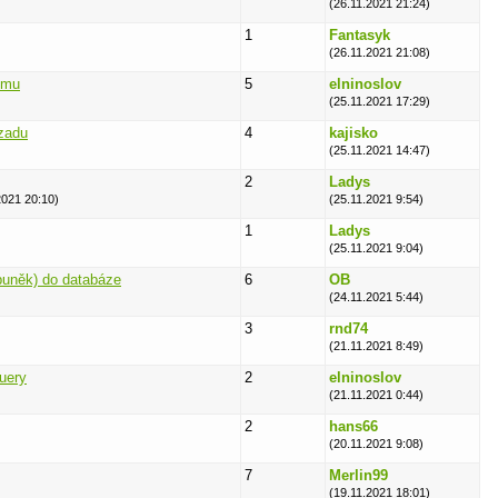
(26.11.2021 21:24)
1
Fantasyk
(26.11.2021 21:08)
umu
5
elninoslov
(25.11.2021 17:29)
zadu
4
kajisko
(25.11.2021 14:47)
2
Ladys
2021 20:10)
(25.11.2021 9:54)
1
Ladys
(25.11.2021 9:04)
 buněk) do databáze
6
OB
(24.11.2021 5:44)
3
rnd74
(21.11.2021 8:49)
uery
2
elninoslov
)
(21.11.2021 0:44)
2
hans66
(20.11.2021 9:08)
7
Merlin99
(19.11.2021 18:01)