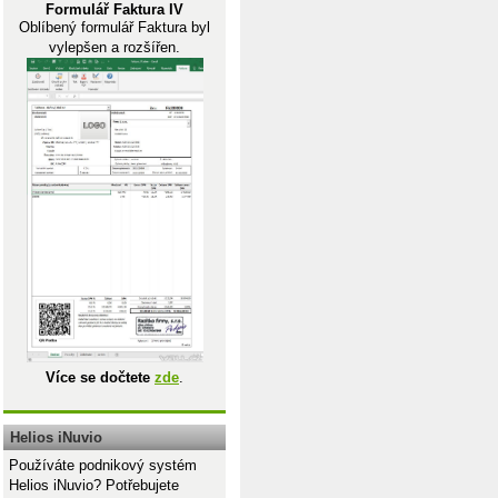
Formulář Faktura IV
Oblíbený formulář Faktura byl
vylepšen a rozšířen.
Více se dočtete
zde
.
Helios iNuvio
Používáte podnikový systém
Helios iNuvio? Potřebujete