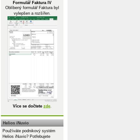
Formulář Faktura IV
Oblíbený formulář Faktura byl
vylepšen a rozšířen.
Více se dočtete
zde
.
Helios iNuvio
Používáte podnikový systém
Helios iNuvio? Potřebujete