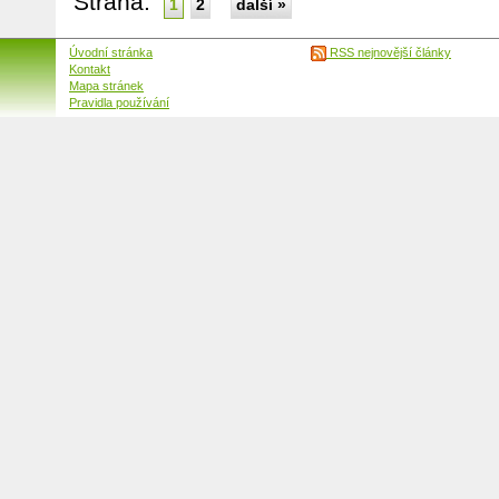
Strana:
1
2
další »
Úvodní stránka
RSS nejnovější články
Kontakt
Mapa stránek
Pravidla používání