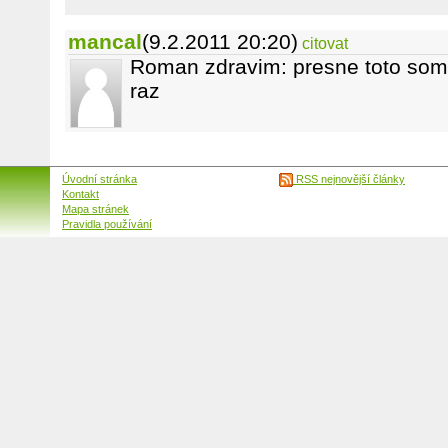
mancal
(9.2.2011 20:20)
citovat
Roman zdravim: presne toto som 
raz
Úvodní stránka
RSS nejnovější články
Kontakt
Mapa stránek
Pravidla používání