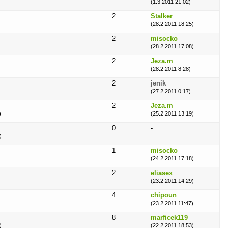
(1.3.2011 21:02)
2
Stalker
(28.2.2011 18:25)
2
misocko
(28.2.2011 17:08)
2
Jeza.m
(28.2.2011 8:28)
2
jenik
(27.2.2011 0:17)
2
Jeza.m
)
(25.2.2011 13:19)
0
-
)
1
misocko
(24.2.2011 17:18)
2
eliasex
(23.2.2011 14:29)
4
chipoun
(23.2.2011 11:47)
8
marficek119
)
(22.2.2011 18:53)