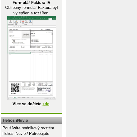
Formulář Faktura IV
Oblíbený formulář Faktura byl
vylepšen a rozšířen.
Více se dočtete
zde
.
Helios iNuvio
Používáte podnikový systém
Helios iNuvio? Potřebujete