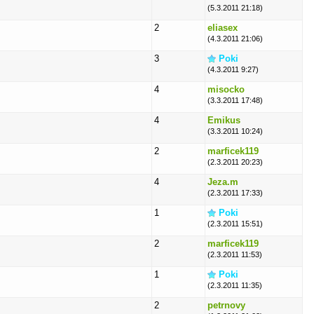
(5.3.2011 21:18)
2
eliasex
(4.3.2011 21:06)
3
Poki
(4.3.2011 9:27)
4
misocko
(3.3.2011 17:48)
4
Emikus
(3.3.2011 10:24)
2
marficek119
(2.3.2011 20:23)
4
Jeza.m
(2.3.2011 17:33)
1
Poki
(2.3.2011 15:51)
2
marficek119
(2.3.2011 11:53)
1
Poki
(2.3.2011 11:35)
2
petrnovy