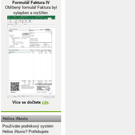
Formulář Faktura IV
Oblíbený formulář Faktura byl
vylepšen a rozšířen.
Více se dočtete
zde
.
Helios iNuvio
Používáte podnikový systém
Helios iNuvio? Potřebujete