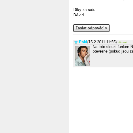
Díky za radu
DAvid
Zaslat odpověď >
Poki
(15.2.2011 11:55)
citovat
Na toto slouzi funkce 
otevrene (pokud jsou za