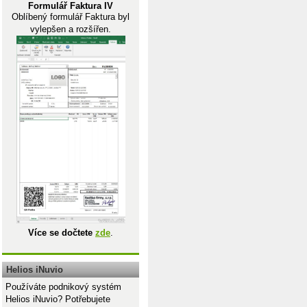
Formulář Faktura IV
Oblíbený formulář Faktura byl
vylepšen a rozšířen.
Více se dočtete
zde
.
Helios iNuvio
Používáte podnikový systém
Helios iNuvio? Potřebujete