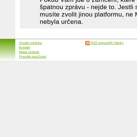
špatnou zprávu - nejde to. Jestli 
musíte zvolit jinou platformu, ne 
nebyla určena.
Úvodní stránka
RSS nejnovější články
Kontakt
Mapa stránek
Pravidla používání