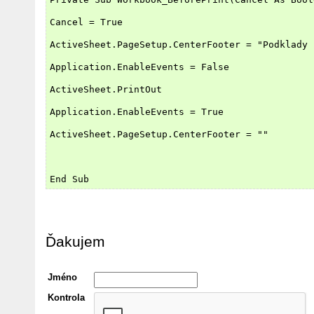
Cancel = True
ActiveSheet.PageSetup.CenterFooter = "Podklady 
Application.EnableEvents = False
ActiveSheet.PrintOut
Application.EnableEvents = True
ActiveSheet.PageSetup.CenterFooter = ""
End Sub
Ďakujem
Jméno
Kontrola