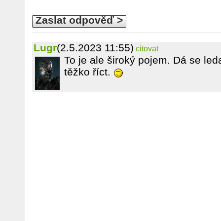
Zaslat odpověď >
Lugr
(2.5.2023 11:55)
citovat
To je ale široký pojem. Dá se led
těžko říct.