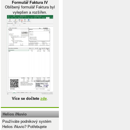
Formulář Faktura IV
Oblíbený formulář Faktura byl
vylepšen a rozšířen.
Více se dočtete
zde
.
Helios iNuvio
Používáte podnikový systém
Helios iNuvio? Potřebujete