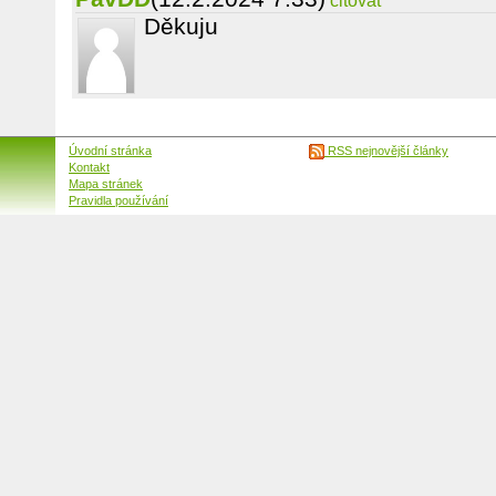
citovat
Děkuju
Úvodní stránka
RSS nejnovější články
Kontakt
Mapa stránek
Pravidla používání