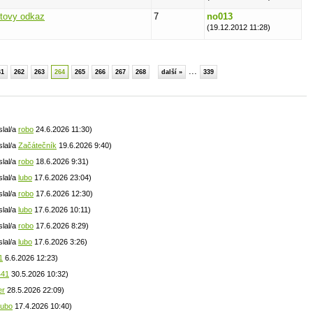
xtovy odkaz
7
no013
(19.12.2012 11:28)
...
61
262
263
264
265
266
267
268
další »
339
slal/a
robo
24.6.2026 11:30)
slal/a
Začátečník
19.6.2026 9:40)
slal/a
robo
18.6.2026 9:31)
slal/a
lubo
17.6.2026 23:04)
slal/a
robo
17.6.2026 12:30)
slal/a
lubo
17.6.2026 10:11)
slal/a
robo
17.6.2026 8:29)
slal/a
lubo
17.6.2026 3:26)
1
6.6.2026 12:23)
441
30.5.2026 10:32)
er
28.5.2026 22:09)
lubo
17.4.2026 10:40)