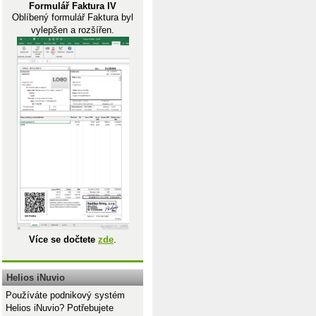
Formulář Faktura IV
Oblíbený formulář Faktura byl
vylepšen a rozšířen.
Více se dočtete
zde
.
Helios iNuvio
Používáte podnikový systém
Helios iNuvio? Potřebujete