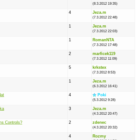
(8.3.2012 19:35)
4
Jeza.m
(7.3.2012 22:48)
1
Jeza.m
(7.3.2012 22:03)
1
RomanNTA
(7.3.2012 17:48)
2
marficek119
(7.3.2012 11:09)
5
krkstex
(7.3.2012 8:53)
1
Jeza.m
(6.3.2012 16:41)
dat
4
Poki
(5.3.2012 9:28)
íka
3
Jeza.m
(4.3.2012 20:47)
ms Controls?
2
zdenec
(4.3.2012 20:32)
4
Rozmy