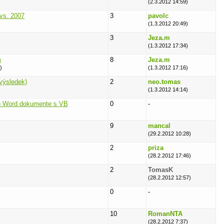
(2.3.2012 14:59)
vs. 2007
3
pavolc
(1.3.2012 20:49)
3
Jeza.m
(1.3.2012 17:34)
m
8
Jeza.m
)
(1.3.2012 17:16)
,výsledek)
2
neo.tomas
(1.3.2012 14:14)
vo Word dokumente s VB
0
-
9
mancal
(29.2.2012 10:28)
2
priza
(28.2.2012 17:46)
2
TomasK
(28.2.2012 12:57)
0
-
10
RomanNTA
(28.2.2012 7:37)