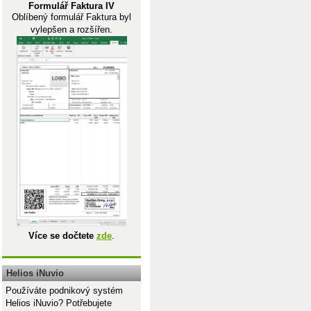
Formulář Faktura IV
Oblíbený formulář Faktura byl
vylepšen a rozšířen.
Více se dočtete
zde
.
Helios iNuvio
Používáte podnikový systém
Helios iNuvio? Potřebujete