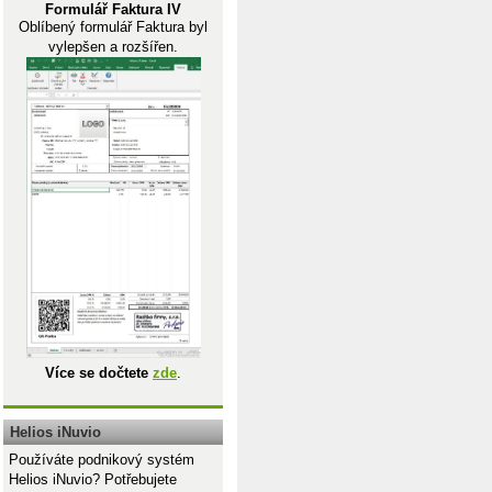
Formulář Faktura IV
Oblíbený formulář Faktura byl
vylepšen a rozšířen.
Více se dočtete
zde
.
Helios iNuvio
Používáte podnikový systém
Helios iNuvio? Potřebujete