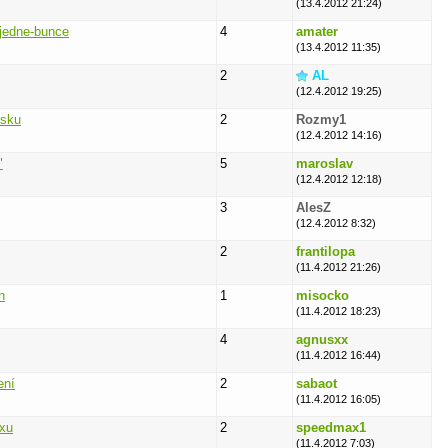
(13.4.2012 21:24)
-jedne-bunce
4
amater
(13.4.2012 11:35)
2
AL
(12.4.2012 19:25)
isku
2
Rozmy1
(12.4.2012 14:16)
"
5
maroslav
(12.4.2012 12:18)
3
AlesZ
(12.4.2012 8:32)
2
frantilopa
(11.4.2012 21:26)
h
1
misocko
(11.4.2012 18:23)
4
agnusxx
(11.4.2012 16:44)
ení
2
sabaot
(11.4.2012 16:05)
oxu
2
speedmax1
(11.4.2012 7:03)