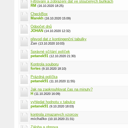
Filtrování a zobrazení dat ve sloučených buňkách
RM
(16.10.2020 18:25)
CheckBox
Marekh
(16.10.2020 15:09)
Odpočet dnů
JOHAN
(14.10.2020 12:32)
převod dat z kontingenční tabulky
Zan
(13.10.2020 10:03)
Správné sčítání políček
petanek91
(12.10.2020 21:30)
Kontrola souboru
fortes
(9.10.2020 18:10)
Prázdná políčka
petanek91
(11.10.2020 11:55)
Jak na zaokrouhlovat čas na minuty?
H
(11.10.2020 16:09)
vyhledat hodnotu v tabulce
petanek91
(9.10.2020 18:03)
kontrola zmazanych vzorcov
michalko
(10.10.2020 21:31)
Záloha a obnova