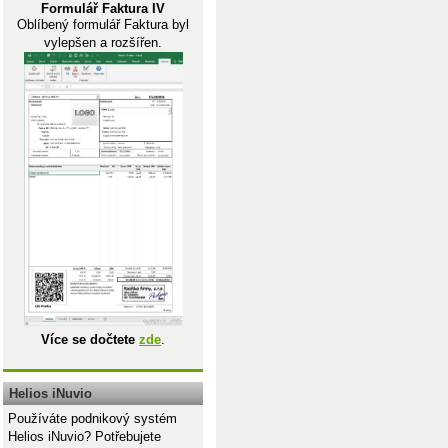
Formulář Faktura IV
Oblíbený formulář Faktura byl
vylepšen a rozšířen.
Více se dočtete
zde
.
Helios iNuvio
Používáte podnikový systém
Helios iNuvio? Potřebujete