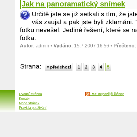
Jak na panoramatický snímek
Určitě jste se již setkali s tím, že jst
vás zaujal a pak jste byli zklamáni
fotku nevešel. Jediné řešení, které se n
fotka.
Autor:
admin
•
Vydáno:
15.7.2007 16:56 •
Přečteno:
Strana:
« předchozí
1
2
3
4
5
Úvodní stránka
RSS nejnovější články
Kontakt
Mapa stránek
Pravidla používání