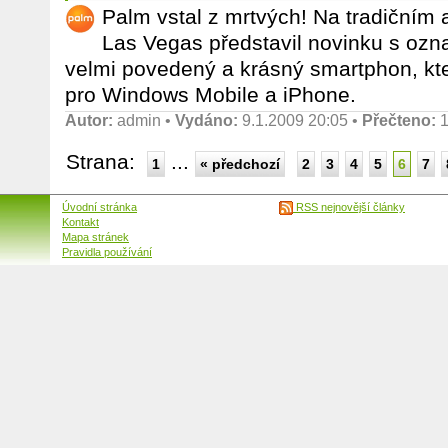
Palm vstal z mrtvých! Na tradičním
Las Vegas představil novinku s oz
velmi povedený a krásný smartphon, kte
pro Windows Mobile a iPhone.
Autor:
admin
•
Vydáno:
9.1.2009 20:05 •
Přečteno:
1
Strana:
...
1
« předchozí
2
3
4
5
6
7
Úvodní stránka
RSS nejnovější články
Kontakt
Mapa stránek
Pravidla používání