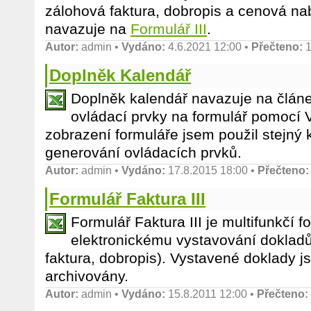
zálohová faktura, dobropis a cenová nab
navazuje na
Formulář III
.
Autor:
admin
•
Vydáno:
4.6.2021 12:00 •
Přečteno:
1
Doplněk Kalendář
Doplněk kalendář navazuje na článe
ovládací prvky na formulář pomocí V
zobrazení formuláře jsem použil stejný
generování ovládacích prvků.
Autor:
admin
•
Vydáno:
17.8.2015 18:00 •
Přečteno:
Formulář Faktura III
Formulář Faktura III je multifunkčí fo
elektronickému vystavování dokladů
faktura, dobropis). Vystavené doklady j
archivovány.
Autor:
admin
•
Vydáno:
15.8.2011 12:00 •
Přečteno: