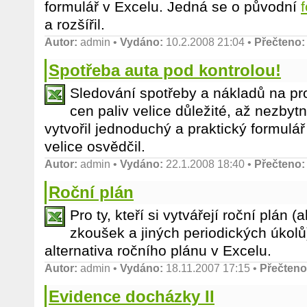
formulář v Excelu. Jedná se o původní
a rozšířil.
Autor:
admin
•
Vydáno:
10.2.2008 21:04 •
Přečteno:
Spotřeba auta pod kontrolou!
Sledování spotřeby a nákladů na pr
cen paliv velice důležité, až nezbyt
vytvořil jednoduchý a praktický formulář
velice osvědčil.
Autor:
admin
•
Vydáno:
22.1.2008 18:40 •
Přečteno:
Roční plán
Pro ty, kteří si vytvářejí roční plán (
zkoušek a jiných periodických úkolů
alternativa ročního plánu v Excelu.
Autor:
admin
•
Vydáno:
18.11.2007 17:15 •
Přečteno
Evidence docházky II