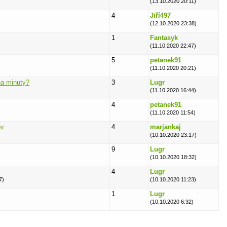
(13.10.2020 20:11)
4
Jiří497
(12.10.2020 23:38)
1
Fantasyk
(11.10.2020 22:47)
5
petanek91
(11.10.2020 20:21)
na minuty?
3
Lugr
(11.10.2020 16:44)
4
petanek91
(11.10.2020 11:54)
ov
4
marjankaj
(10.10.2020 23:17)
9
Lugr
(10.10.2020 18:32)
4
Lugr
7)
(10.10.2020 11:23)
1
Lugr
(10.10.2020 6:32)