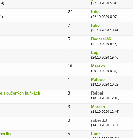
04)
(22.10.2020 5:34)
27
lubo
1)
(22.10.2020 0:07)
7
lubo
(21.10.2020 13:44)
5
Raders486
(21.10.2020 5:48)
1
Lugr
(20.10.2020 19:46)
10
Marekh
(20.10.2020 9:51)
1
Palooo
(19.10.2020 10:52)
 ve sloučených buňkách
3
Rejpal
(18.10.2020 12:46)
3
Marekh
(18.10.2020 12:46)
8
robert13
(14.10.2020 13:57)
tabulky
5
Lugr