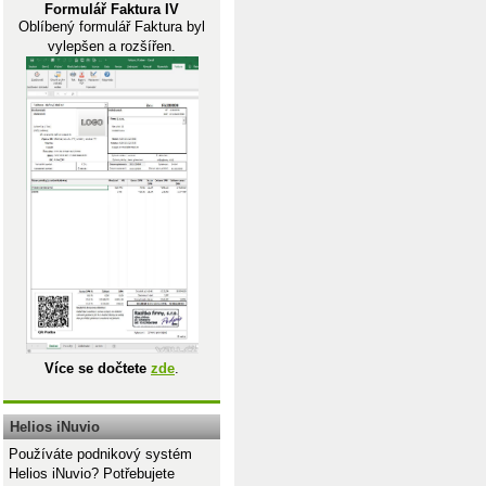
Formulář Faktura IV
Oblíbený formulář Faktura byl
vylepšen a rozšířen.
Více se dočtete
zde
.
Helios iNuvio
Používáte podnikový systém
Helios iNuvio? Potřebujete