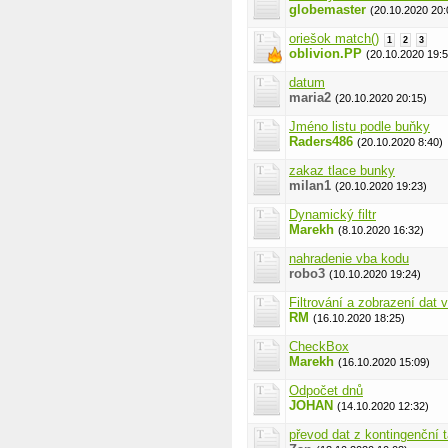
globemaster
(20.10.2020 20:
oriešok match()
1
2
3
oblivion.PP
(20.10.2020 19:5
datum
maria2
(20.10.2020 20:15)
Jméno listu podle buňky
Raders486
(20.10.2020 8:40)
zakaz tlace bunky
milan1
(20.10.2020 19:23)
Dynamický filtr
Marekh
(8.10.2020 16:32)
nahradenie vba kodu
robo3
(10.10.2020 19:24)
Filtrování a zobrazení dat
RM
(16.10.2020 18:25)
CheckBox
Marekh
(16.10.2020 15:09)
Odpočet dnů
JOHAN
(14.10.2020 12:32)
převod dat z kontingenční 